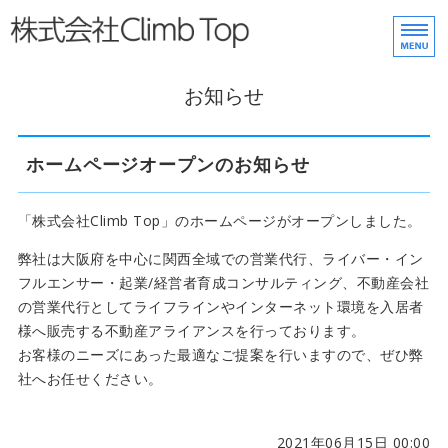
株式会社Climb Top
ホーム
お知らせ
事業内容
ご挨拶
ホームページオープンのお知らせ
会社概要
「株式会社Climb Top」のホームページがオープンしました。
お問い合わせ
弊社は大阪府を中心に関西全域での営業代行、ライバー・イン
フルエンサー・起業/経営者育成コンサルティング、不動産会社
の営業代行としてライフラインやインターネット環境を入居者
様へ販売する不動産アライアンスを行っております。
お客様のニーズにあった最適なご提案を行いますので、ぜひ弊
社へお任せください。
2021年06月15日 00:00