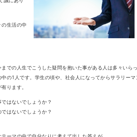
て誠にあり
々の生活の中
？
今までの人生でこうした疑問を抱いた事がある人は多々いら
の中の1人です。学生の頃や、社会人になってからサラリーマ
が有ります。
事ではないでしょうか？
のではないでしょうか？
なテーマの中で自分なりに考えて出した答えが