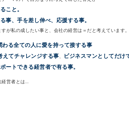
すること。
する事、手を差し伸べ、応援する事。
ますが私の成したい事と、会社の経営は＝だと考えています
関わる全ての人に愛を持って接する事
考えてチャレンジする事
ビジネスマンとしてだけ
、
サポートできる経営者で有る事。
は経営者とは…