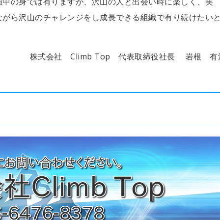
強中の身では有りますが、沢山の人と出会い時に楽しく、笑
ながら沢山のチャレンジをし成長できる組織で有り続けたい
株式会社 Climb Top 代表取締役社長
岩根 有