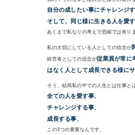
自分の成したい事にチャレンジ
そして、同じ様に生きる人を愛
あくまで私なりの考えで恐縮では有り
私の大切にしている人としての信念が
従業員が常に
経営者としての信念が
はなく人として成長できる様に
そう、結局私の中での人生とは仕事と
全ての人を愛す事、
チャレンジする事、
成長する事、
この3つの要素なんです。