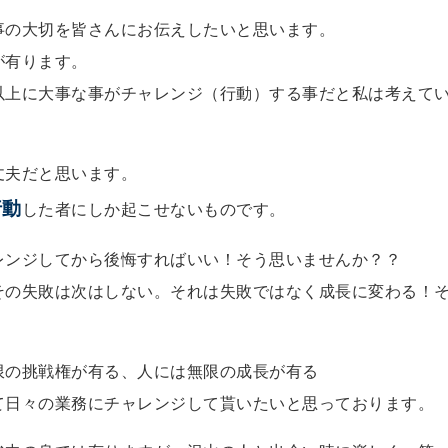
事の大切を皆さんにお伝えしたいと思います。
が有ります。
以上に大事な事がチャレンジ（行動）する事だと私は考えて
丈夫だと思います。
行動
した者にしか起こせないものです。
レンジしてから後悔すればいい！そう思いませんか？？
その失敗は次はしない。それは失敗ではなく成長に変わる！
限の挑戦権が有る、人には無限の成長が有る
て日々の業務にチャレンジして貰いたいと思っております。