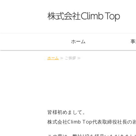
株
ホーム
事
ホーム
≫ ご挨拶 ≫
皆様初めまして。
株式会社Climb Top代表取締役社長