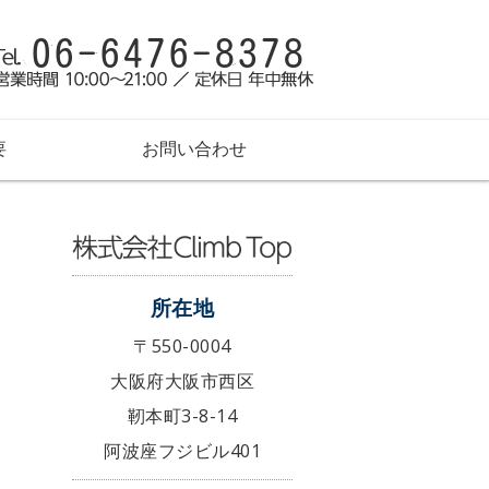
 トップ）｜営業代行・コンサルティ
営業代行
要
お問い合わせ
所在地
〒550-0004
大阪府大阪市西区
靭本町3-8-14
阿波座フジビル401